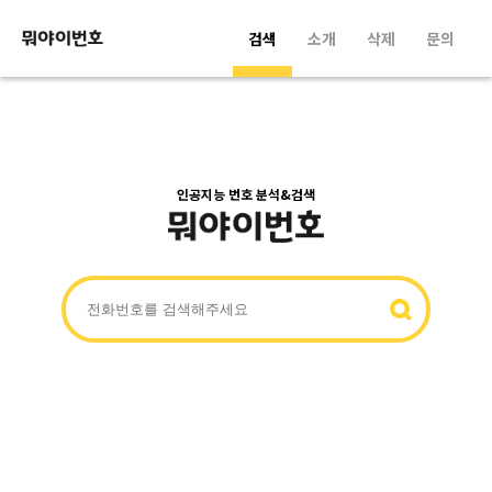
검색
소개
삭제
문의
인공지능 번호 분석&검색