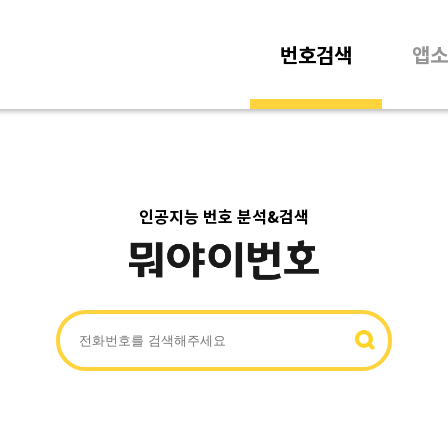
번호검색
앱소
인공지능 번호 분석&검색