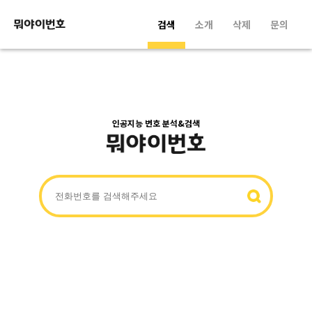
검색
소개
삭제
문의
인공지능 번호 분석&검색