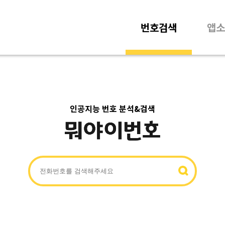
번호검색
앱소
인공지능 번호 분석&검색