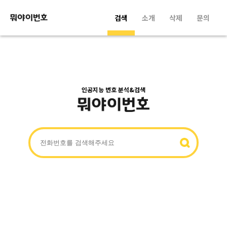
검색
소개
삭제
문의
인공지능 번호 분석&검색