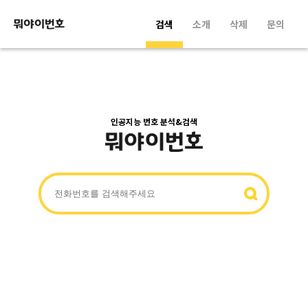
검색
소개
삭제
문의
인공지능 번호 분석&검색