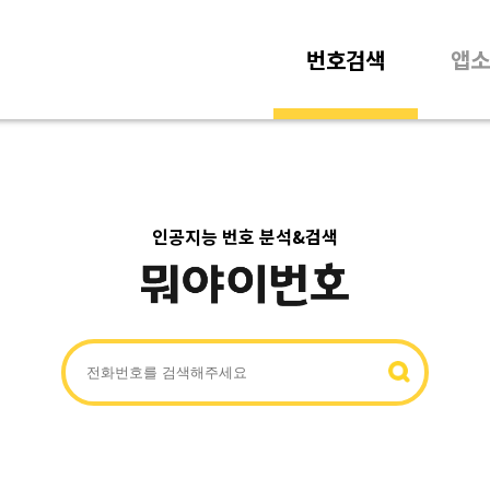
번호검색
앱소
인공지능 번호 분석&검색